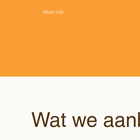
Meer info
Wat we aan