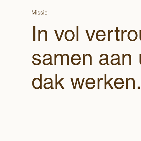
Missie
In vol vertr
samen aan
dak werken