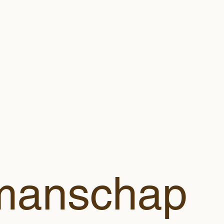
manschap