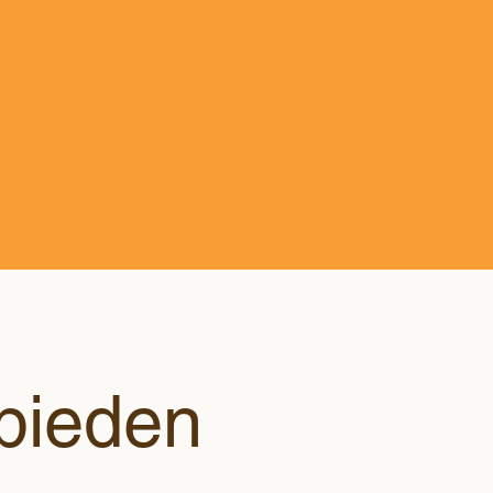
bieden