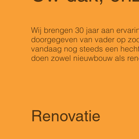
Wij brengen 30 jaar aan ervar
doorgegeven van vader op zo
vandaag nog steeds een hech
doen zowel nieuwbouw als ren
Renovatie