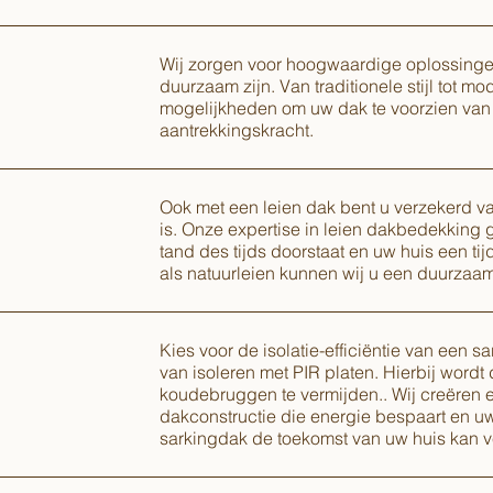
Wij zorgen voor hoogwaardige oplossingen 
duurzaam zijn. Van traditionele stijl tot m
mogelijkheden om uw dak te voorzien van
aantrekkingskracht.
Ook met een leien dak bent u verzekerd v
is. Onze expertise in leien dakbedekking
tand des tijds doorstaat en uw huis een tij
als natuurleien kunnen wij u een duurzaa
Kies voor de isolatie-efficiëntie van een 
van isoleren met PIR platen. Hierbij word
koudebruggen te vermijden.. Wij creëren 
dakconstructie die energie bespaart en u
sarkingdak de toekomst van uw huis kan v