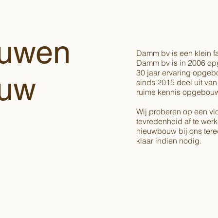
ouwen
Damm bv is een klein fa
Damm bv is in 2006 opg
30 jaar ervaring opgeb
 uw
sinds 2015 deel uit van
ruime kennis opgebou
Wij proberen op een vlo
.
tevredenheid af te werk
nieuwbouw bij ons terec
klaar indien nodig.