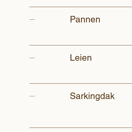
Pannen
—
Leien
—
Sarkingdak
—