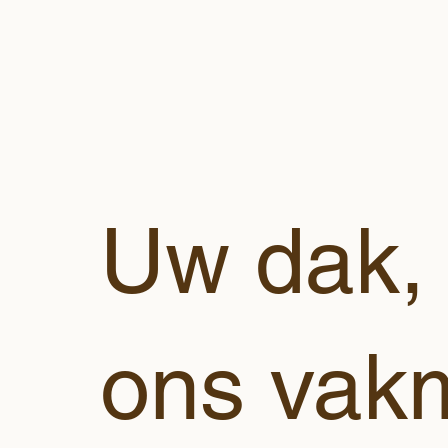
Uw dak,
ons vak