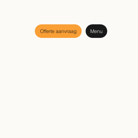
Offerte aanvraag
Menu