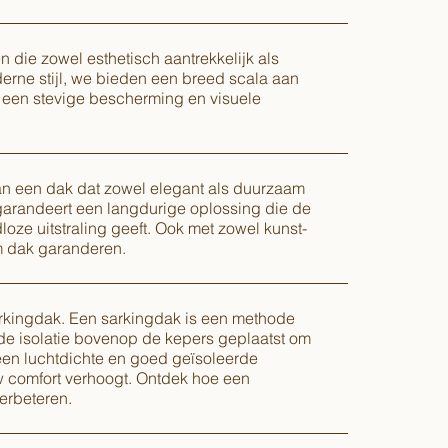
die zowel esthetisch aantrekkelijk als
oderne stijl, we bieden een breed scala aan
 een stevige bescherming en visuele
an een dak dat zowel elegant als duurzaam
 garandeert een langdurige oplossing die de
dloze uitstraling geeft. Ook met zowel kunst-
m dak garanderen.
sarkingdak. Een sarkingdak is een methode
t de isolatie bovenop de kepers geplaatst om
een luchtdichte en goed geïsoleerde
w comfort verhoogt. Ontdek hoe een
erbeteren.